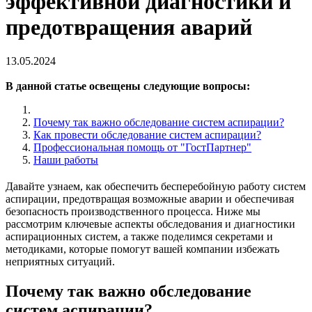
эффективной диагностики и
предотвращения аварий
13.05.2024
В данной статье освещены следующие вопросы:
Почему так важно обследование систем аспирации?
Как провести обследование систем аспирации?
Профессиональная помощь от "ГостПартнер"
Наши работы
Давайте узнаем, как обеспечить бесперебойную работу систем
аспирации, предотвращая возможные аварии и обеспечивая
безопасность производственного процесса. Ниже мы
рассмотрим ключевые аспекты обследования и диагностики
аспирационных систем, а также поделимся секретами и
методиками, которые помогут вашей компании избежать
неприятных ситуаций.
Почему так важно обследование
систем аспирации?