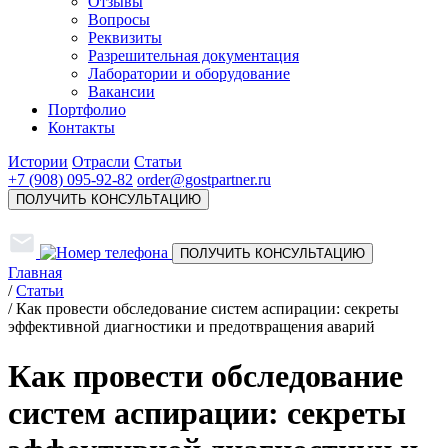
Отзывы
Вопросы
Реквизиты
Разрешительная документация
Лаборатории и оборудование
Вакансии
Портфолио
Контакты
Истории
Отрасли
Статьи
+7 (908) 095-92-82
order@gostpartner.ru
ПОЛУЧИТЬ КОНСУЛЬТАЦИЮ
ПОЛУЧИТЬ КОНСУЛЬТАЦИЮ
Главная
/
Статьи
/
Как провести обследование систем аспирации: секреты
эффективной диагностики и предотвращения аварий
Как провести обследование
систем аспирации: секреты