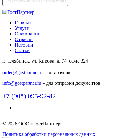
Электротехническая лаборатория
Главная
Услуги
О компании
Отрасли
Истории
Статьи
г. Челябинск, ул. Кирова, д. 74, офис 324
order@gostpartner.ru
– для заявок
info@gostpartner.ru
– для отправки документов
+7 (908) 095-92-82
© 2026 ООО «ГостПартнер»
Политика обработки персональных данных