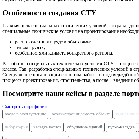
Особенности создания СТУ
Главная цель специальных технических условий – охрана здоро
специальные технические условия на проектирование необходи
расположенными рядом объектами;
типом грунта;
особенностями климата конкретного региона.
Разработка специальных технических условий СТУ – процесс 
класса. Так, разработка специальных технических условий в 
Специальные организации с опытом работы и подтверждённой 
процесса проектирования, строительства, а после – введения о
Посмотрите наши кейсы в разделе пор
Смотреть портфолио
вводе в эксплуатацию
воздухопроницаемость объекта
герметично
лаборатория
наладка котлов
обрушение зданий
пуско-наладка