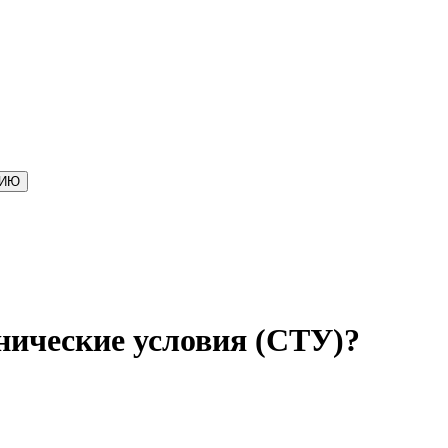
ЦИЮ
нические условия (СТУ)?