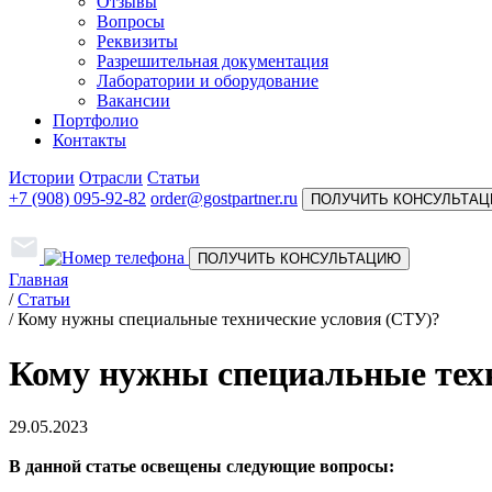
Отзывы
Вопросы
Реквизиты
Разрешительная документация
Лаборатории и оборудование
Вакансии
Портфолио
Контакты
Истории
Отрасли
Статьи
+7 (908) 095-92-82
order@gostpartner.ru
ПОЛУЧИТЬ КОНСУЛЬТА
ПОЛУЧИТЬ КОНСУЛЬТАЦИЮ
Главная
/
Статьи
/
Кому нужны специальные технические условия (СТУ)?
Кому нужны специальные тех
29.05.2023
В данной статье освещены следующие вопросы: