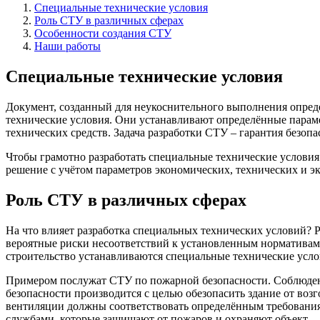
Специальные технические условия
Роль СТУ в различных сферах
Особенности создания СТУ
Наши работы
Специальные технические условия
Документ, созданный для неукоснительного выполнения опред
технические условия. Они устанавливают определённые парам
технических средств. Задача разработки СТУ – гарантия безопа
Чтобы грамотно разработать специальные технические условия 
решение с учётом параметров экономических, технических и э
Роль СТУ в различных сферах
На что влияет разработка специальных технических условий? 
вероятные риски несоответствий к установленным нормативам 
строительство устанавливаются специальные технические услов
Примером послужат СТУ по пожарной безопасности. Соблюден
безопасности производится с целью обезопасить здание от воз
вентиляции должны соответствовать определённым требования
службами, которые защищают от пожаров и охраняют объект.