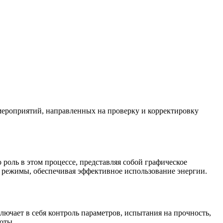
мероприятий, направленных на проверку и корректировку
оль в этом процессе, представляя собой графическое
 режимы, обеспечивая эффективное использование энергии.
ючает в себя контроль параметров, испытания на прочность,
оты.