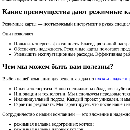
Какие преимущества дают режимные к
Режимные карты — неотъемлемый инструмент в руках специал
Они позволяют:
Повысить энергоэффективность. Благодаря точной настро
Обеспечить надежность. Режимные карты помогают предо
Уменьшить эксплуатационные расходы. Эффективная рабо
Чем мы можем быть вам полезны?
Выбор нашей компании для решения задач по
пуско-наладке и
Опыт и экспертиза. Наши специалисты обладают глубоки
Инновации и технологии. Мы используем передовые техн
Индивидуальный подход. Каждый проект уникален, и мы 
Гарантия результата. Мы гарантируем, что после нашей 
Сотрудничество с нашей компанией — это вложение в надежно
режимная наладка водогрейных котлов;
режимная наладка паровых котлов;