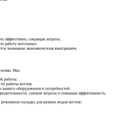
но эффективно, сокращая затраты.
ю работу котельных.
ляется значимым экономическим выигрышем.
лизма. Мы:
й работы.
ти работы котлов.
 вашего оборудования и потребностей.
изводительности, снижая затраты и повышая эффективность.
 режимную наладку для разных видов котлов: