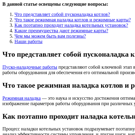
В данной статье освещены следующие вопросы:
Что представляет собой пусконаладка котлов?
Что такое режимная наладка котлов и режимные карты?
Как поэтапно проходит наладка котельных установок?
Какие преимущества дают режимные карты?
Чем мы можем быть вам полезны?
Наши работы
Что представляет собой пусконаладка к
Пуско-наладочные работы
представляют собой ключевой этап в
работы оборудования для обеспечения его оптимальной произв
Что такое режимная наладка котлов и
Режимная наладка
— это наука и искусство достижения оптима
изображение параметров работы оборудования при различных 
Как поэтапно проходит наладка котель
Процесс наладки котельных установок подразумевает поэтапную
анализ эффективности системы управления, и другие шаги, на