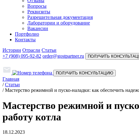
Отзывы
Вопросы
Реквизиты
Разрешительная документация
Лаборатории и оборудование
Вакансии
Портфолио
Контакты
Истории
Отрасли
Статьи
+7 (908) 095-92-82
order@gostpartner.ru
ПОЛУЧИТЬ КОНСУЛЬТА
ПОЛУЧИТЬ КОНСУЛЬТАЦИЮ
Главная
/
Статьи
/
Мастерство режимной и пуско-наладки: как обеспечить надеж
Мастерство режимной и пуско
работу котла
18.12.2023