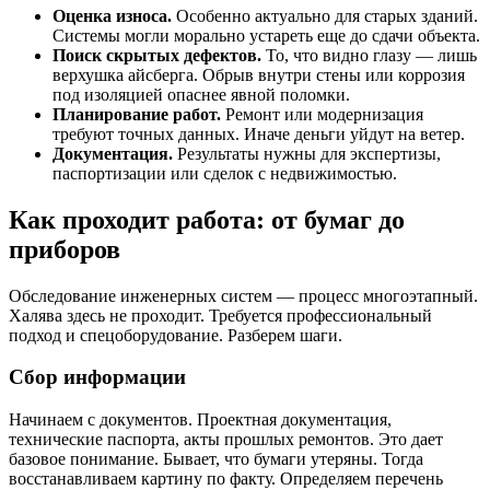
Оценка износа.
Особенно актуально для старых зданий.
Системы могли морально устареть еще до сдачи объекта.
Поиск скрытых дефектов.
То, что видно глазу — лишь
верхушка айсберга. Обрыв внутри стены или коррозия
под изоляцией опаснее явной поломки.
Планирование работ.
Ремонт или модернизация
требуют точных данных. Иначе деньги уйдут на ветер.
Документация.
Результаты нужны для экспертизы,
паспортизации или сделок с недвижимостью.
Как проходит работа: от бумаг до
приборов
Обследование инженерных систем — процесс многоэтапный.
Халява здесь не проходит. Требуется профессиональный
подход и спецоборудование. Разберем шаги.
Сбор информации
Начинаем с документов. Проектная документация,
технические паспорта, акты прошлых ремонтов. Это дает
базовое понимание. Бывает, что бумаги утеряны. Тогда
восстанавливаем картину по факту. Определяем перечень