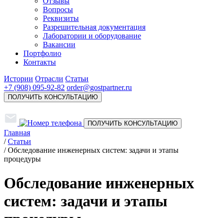
Отзывы
Вопросы
Реквизиты
Разрешительная документация
Лаборатории и оборудование
Вакансии
Портфолио
Контакты
Истории
Отрасли
Статьи
+7 (908) 095-92-82
order@gostpartner.ru
ПОЛУЧИТЬ КОНСУЛЬТАЦИЮ
ПОЛУЧИТЬ КОНСУЛЬТАЦИЮ
Главная
/
Статьи
/
Обследование инженерных систем: задачи и этапы
процедуры
Обследование инженерных
систем: задачи и этапы