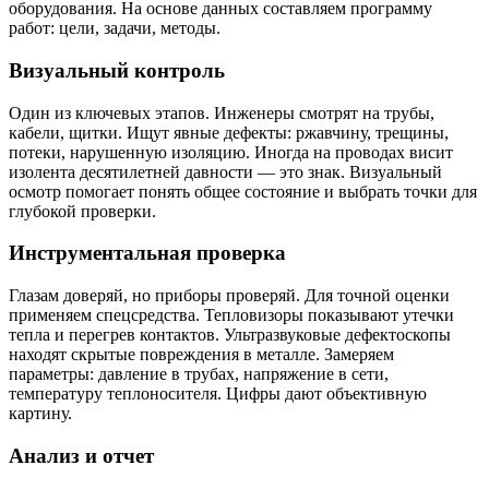
оборудования. На основе данных составляем программу
работ: цели, задачи, методы.
Визуальный контроль
Один из ключевых этапов. Инженеры смотрят на трубы,
кабели, щитки. Ищут явные дефекты: ржавчину, трещины,
потеки, нарушенную изоляцию. Иногда на проводах висит
изолента десятилетней давности — это знак. Визуальный
осмотр помогает понять общее состояние и выбрать точки для
глубокой проверки.
Инструментальная проверка
Глазам доверяй, но приборы проверяй. Для точной оценки
применяем спецсредства. Тепловизоры показывают утечки
тепла и перегрев контактов. Ультразвуковые дефектоскопы
находят скрытые повреждения в металле. Замеряем
параметры: давление в трубах, напряжение в сети,
температуру теплоносителя. Цифры дают объективную
картину.
Анализ и отчет