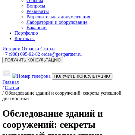
Отзывы
Вопросы
Реквизиты
Разрешительная документация
Лаборатории и оборудование
Вакансии
Портфолио
Контакты
Истории
Отрасли
Статьи
+7 (908) 095-92-82
order@gostpartner.ru
ПОЛУЧИТЬ КОНСУЛЬТАЦИЮ
ПОЛУЧИТЬ КОНСУЛЬТАЦИЮ
Главная
/
Статьи
/
Обследование зданий и сооружений: секреты успешной
диагностики
Обследование зданий и
сооружений: секреты