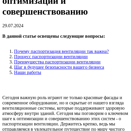
оптимизации и
совершенствованию
29.07.2024
В данной статье освещены следующие вопросы:
Почему
паспортизация вентиляции
так важна?
Процесс
паспортизации
вентиляции
Преимущества
паспортизации вентиляции
Шаг в будущее безопасности вашего бизнеса
Наши работы
Сегодня важную роль играют не только красивые фасады и
современное оборудование, но и скрытые от нашего взгляда
вентиляционные системы, которые поддерживают здоровую
атмосферу внутри зданий. Сегодня мы поговорим о ключевом
шаге к оптимизации и совершенствованию этих систем
- о
паспортизации вентиляции
. Держитесь крепко, ведь мы
отправляемся в увлекательное путешествие по миру чистого