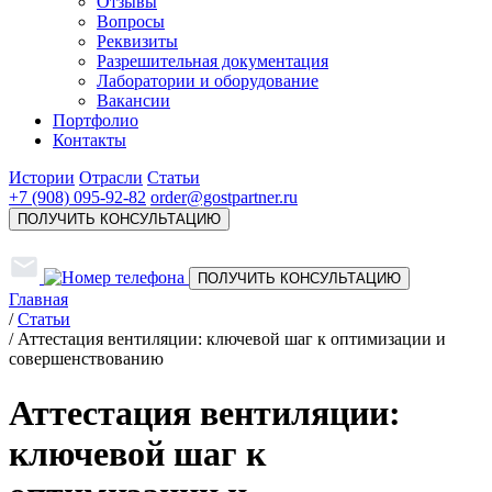
Отзывы
Вопросы
Реквизиты
Разрешительная документация
Лаборатории и оборудование
Вакансии
Портфолио
Контакты
Истории
Отрасли
Статьи
+7 (908) 095-92-82
order@gostpartner.ru
ПОЛУЧИТЬ КОНСУЛЬТАЦИЮ
ПОЛУЧИТЬ КОНСУЛЬТАЦИЮ
Главная
/
Статьи
/
Аттестация вентиляции: ключевой шаг к оптимизации и
совершенствованию
Аттестация вентиляции:
ключевой шаг к