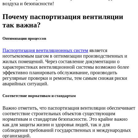
воздуха и безопасности!
Почему паспортизация вентиляции
так важна?
Оптимизация процессов
Паспортизация вентиляционных систем
является
неотъемлемым шагом в оптимизации производственных и
жилых помещений. Через составление документации о
характеристиках вентиляционной системы возможно более
эффективно планировать обслуживание, производить
регулярные проверки и ремонты, тем самым снижая риски
аварийных ситуаций.
Соответствие нормативам и стандартам
Важно отметить, что
паспортизация вентиляции
обеспечивает
соответствие строительных объектов существующим
нормативам и стандартам безопасности. Это крайне важно
как для защиты жизни и здоровья людей, так и для
соблюдения требований государственных и международных
организаций.