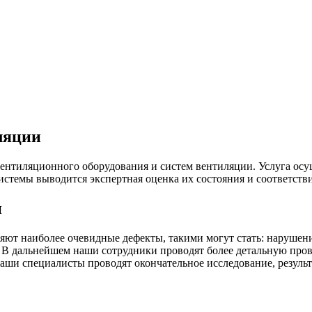
ляции
ентиляционного оборудования и систем вентиляции. Услуга осу
стемы выводится экспертная оценка их состояния и соответств
и
ляют наиболее очевидные дефекты, такими могут стать: нарушен
й. В дальнейшем наши сотрудники проводят более детальную про
аши специалисты проводят окончательное исследование, результ