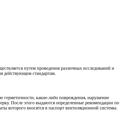
ществляется путем проведения различных исследований и
ия действующим стандартам.
ие герметичности, какие-либо повреждения, нарушение
верку. После этого выдаются определенные рекомендации по
аты которого вносятся в
паспорт вентиляционной системы
.