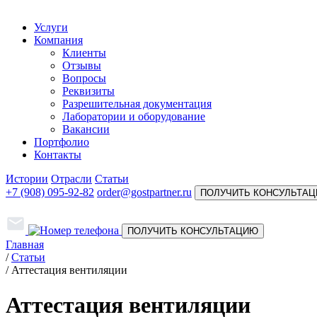
Услуги
Компания
Клиенты
Отзывы
Вопросы
Реквизиты
Разрешительная документация
Лаборатории и оборудование
Вакансии
Портфолио
Контакты
Истории
Отрасли
Статьи
+7 (908) 095-92-82
order@gostpartner.ru
ПОЛУЧИТЬ КОНСУЛЬТА
ПОЛУЧИТЬ КОНСУЛЬТАЦИЮ
Главная
/
Статьи
/
Аттестация вентиляции
Аттестация вентиляции