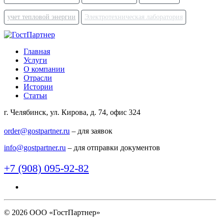
учет тепловой энергии
Электротехническая лаборатория
Главная
Услуги
О компании
Отрасли
Истории
Статьи
г. Челябинск, ул. Кирова, д. 74, офис 324
order@gostpartner.ru
– для заявок
info@gostpartner.ru
– для отправки документов
+7 (908) 095-92-82
© 2026 ООО «ГостПартнер»