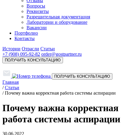
Отзывы
Вопросы
Реквизиты
Разрешительная документация
Лаборатории и оборудование
Вакансии
Портфолио
Контакты
Истории
Отрасли
Статьи
+7 (908) 095-92-82
order@gostpartner.ru
ПОЛУЧИТЬ КОНСУЛЬТАЦИЮ
ПОЛУЧИТЬ КОНСУЛЬТАЦИЮ
Главная
/
Статьи
/
Почему важна корректная работа системы аспирации
Почему важна корректная
работа системы аспирации
30.06.2022