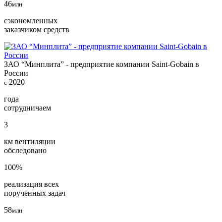
46
млн
сэкономленных
заказчиком средств
ЗАО “Минплита” - предприятие компании Saint-Gobain в
России
2020
с
года
сотрудничаем
3
км вентиляции
обследовано
100%
реализация всех
порученных задач
58
млн