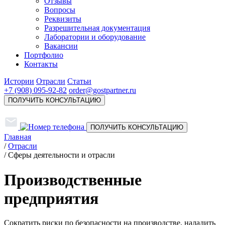
Отзывы
Вопросы
Реквизиты
Разрешительная документация
Лаборатории и оборудование
Вакансии
Портфолио
Контакты
Истории
Отрасли
Статьи
+7 (908) 095-92-82
order@gostpartner.ru
ПОЛУЧИТЬ КОНСУЛЬТАЦИЮ
ПОЛУЧИТЬ КОНСУЛЬТАЦИЮ
Главная
/
Отрасли
/
Сферы деятельности и отрасли
Производственные
предприятия
Сократить риски по безопасности на производстве, наладить