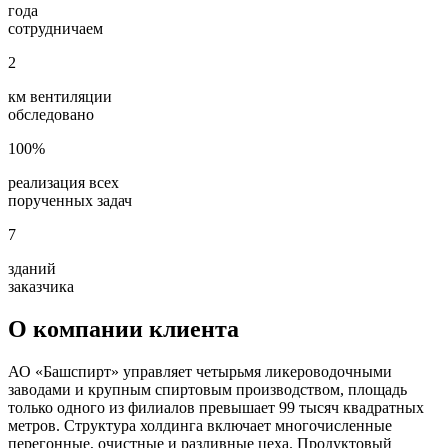
года
сотрудничаем
2
км вентиляции
обследовано
100%
реализация всех
порученных задач
7
зданий
заказчика
О компании клиента
АО «Башспирт» управляет четырьмя ликероводочными
заводами и крупным спиртовым производством, площадь
только одного из филиалов превышает 99 тысяч квадратных
метров. Структура холдинга включает многочисленные
перегонные, очистные и разливные цеха. Продуктовый