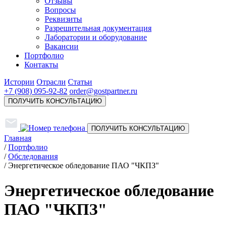
Отзывы
Вопросы
Реквизиты
Разрешительная документация
Лаборатории и оборудование
Вакансии
Портфолио
Контакты
Истории
Отрасли
Статьи
+7 (908) 095-92-82
order@gostpartner.ru
ПОЛУЧИТЬ КОНСУЛЬТАЦИЮ
ПОЛУЧИТЬ КОНСУЛЬТАЦИЮ
Главная
/
Портфолио
/
Обследования
/
Энергетическое обледование ПАО "ЧКПЗ"
Энергетическое обледование
ПАО "ЧКПЗ"