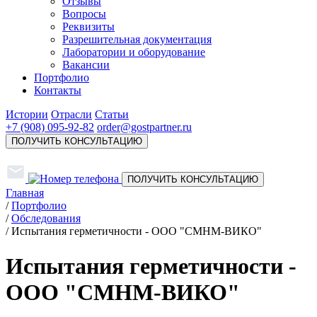
Отзывы
Вопросы
Реквизиты
Разрешительная документация
Лаборатории и оборудование
Вакансии
Портфолио
Контакты
Истории
Отрасли
Статьи
+7 (908) 095-92-82
order@gostpartner.ru
ПОЛУЧИТЬ КОНСУЛЬТАЦИЮ
ПОЛУЧИТЬ КОНСУЛЬТАЦИЮ
Главная
/
Портфолио
/
Обследования
/
Испытания герметичности - ООО "СМНМ-ВИКО"
Испытания герметичности -
ООО "СМНМ-ВИКО"