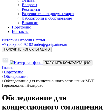
Отзывы
Вопросы
Реквизиты
Разрешительная документация
Лаборатории и оборудование
Вакансии
Портфолио
Контакты
Истории
Отрасли
Статьи
+7 (908) 095-92-82
order@gostpartner.ru
ПОЛУЧИТЬ КОНСУЛЬТАЦИЮ
ПОЛУЧИТЬ КОНСУЛЬТАЦИЮ
Главная
/
Портфолио
/
Обследования
/
Обследование для концессионного соглашения МУП
Горводоканал Нелидово
Обследование для
концессионного соглашения