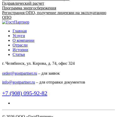
Гидравлический расчет
Программа энергосбережения
Регистрация ОПО, получение лицензии на эксплуатацию
ОПО
Главная
Услуги
О компании
Отрасли
Истории
Статьи
г. Челябинск, ул. Кирова, д. 74, офис 324
order@gostpartner.ru
– для заявок
info@gostpartner.ru
– для отправки документов
+7 (908) 095-92-82
© 2026 ООО «ГостПартнер»