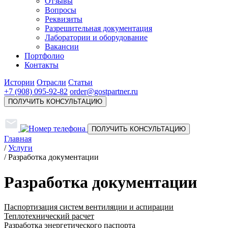
Отзывы
Вопросы
Реквизиты
Разрешительная документация
Лаборатории и оборудование
Вакансии
Портфолио
Контакты
Истории
Отрасли
Статьи
+7 (908) 095-92-82
order@gostpartner.ru
ПОЛУЧИТЬ КОНСУЛЬТАЦИЮ
ПОЛУЧИТЬ КОНСУЛЬТАЦИЮ
Главная
/
Услуги
/
Разработка документации
Разработка документации
Паспортизация систем вентиляции и аспирации
Теплотехнический расчет
Разработка энергетического паспорта